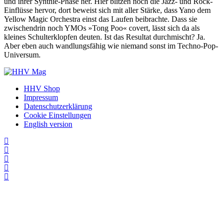
und ihrer Synthie-Phase her. Hier blitzen noch die Jazz- und Rock-
Einflüsse hervor, dort beweist sich mit aller Stärke, dass Yano dem
Yellow Magic Orchestra einst das Laufen beibrachte. Dass sie
zwischendrin noch YMOs »Tong Poo« covert, lässt sich da als
kleines Schulterklopfen deuten. Ist das Resultat durchmischt? Ja.
Aber eben auch wandlungsfähig wie niemand sonst im Techno-Pop-
Universum.
HHV Shop
Impressum
Datenschutzerklärung
Cookie Einstellungen
English version