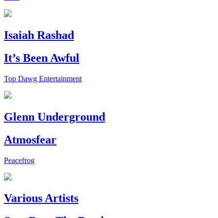
Isaiah Rashad
It’s Been Awful
Top Dawg Entertainment
Glenn Underground
Atmosfear
Peacefrog
Various Artists