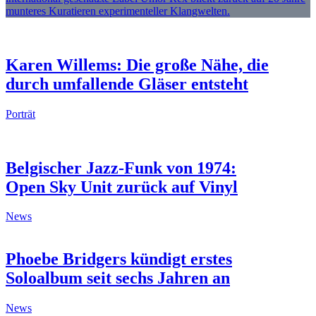
munteres Kuratieren experimenteller Klangwelten.
Karen Willems: Die große Nähe, die
durch umfallende Gläser entsteht
Porträt
Belgischer Jazz-Funk von 1974:
Open Sky Unit zurück auf Vinyl
News
Phoebe Bridgers kündigt erstes
Soloalbum seit sechs Jahren an
News