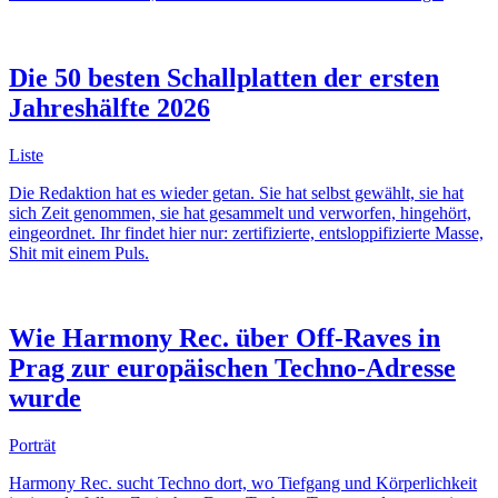
Die 50 besten Schallplatten der ersten
Jahreshälfte 2026
Liste
Die Redaktion hat es wieder getan. Sie hat selbst gewählt, sie hat
sich Zeit genommen, sie hat gesammelt und verworfen, hingehört,
eingeordnet. Ihr findet hier nur: zertifizierte, entsloppifizierte Masse,
Shit mit einem Puls.
Wie Harmony Rec. über Off-Raves in
Prag zur europäischen Techno-Adresse
wurde
Porträt
Harmony Rec. sucht Techno dort, wo Tiefgang und Körperlichkeit