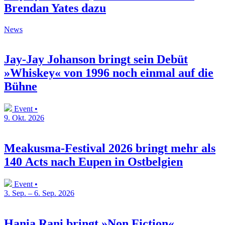
Brendan Yates dazu
News
Jay-Jay Johanson bringt sein Debüt
»Whiskey« von 1996 noch einmal auf die
Bühne
Event •
9. Okt. 2026
Meakusma-Festival 2026 bringt mehr als
140 Acts nach Eupen in Ostbelgien
Event •
3. Sep. – 6. Sep. 2026
Hania Rani bringt »Non Fiction«