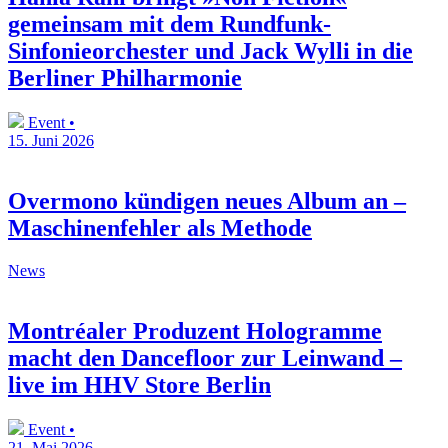
gemeinsam mit dem Rundfunk-
Sinfonieorchester und Jack Wylli in die
Berliner Philharmonie
Event •
15. Juni 2026
Overmono kündigen neues Album an –
Maschinenfehler als Methode
News
Montréaler Produzent Hologramme
macht den Dancefloor zur Leinwand –
live im HHV Store Berlin
Event •
21. Mai 2026