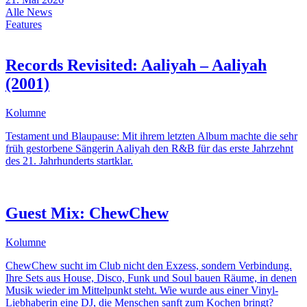
Alle News
Features
Records Revisited: Aaliyah – Aaliyah
(2001)
Kolumne
Testament und Blaupause: Mit ihrem letzten Album machte die sehr
früh gestorbene Sängerin Aaliyah den R&B für das erste Jahrzehnt
des 21. Jahrhunderts startklar.
Guest Mix: ChewChew
Kolumne
ChewChew sucht im Club nicht den Exzess, sondern Verbindung.
Ihre Sets aus House, Disco, Funk und Soul bauen Räume, in denen
Musik wieder im Mittelpunkt steht. Wie wurde aus einer Vinyl-
Liebhaberin eine DJ, die Menschen sanft zum Kochen bringt?