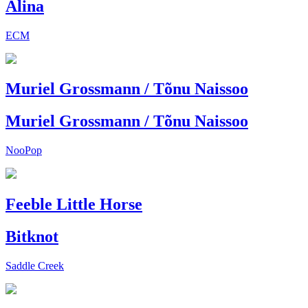
Alina
ECM
Muriel Grossmann / Tõnu Naissoo
Muriel Grossmann / Tõnu Naissoo
NooPop
Feeble Little Horse
Bitknot
Saddle Creek