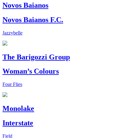
Novos Baianos
Novos Baianos F.C.
Jazzybelle
The Barigozzi Group
Woman’s Colours
Four Flies
Monolake
Interstate
Field