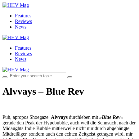
Features
Reviews
News
Features
Reviews
News
Alvvays – Blue Rev
Puh, apropos Shoegaze.
Alvvays
durchleben mit
»Blue Rev«
gerade den Peak der Hypebubble, auch weil die Sehnsucht nach der
Midaughts-Indie-Bubble mittlerweile nicht nur durch abgehängte
Mitdreißiger, sondern auch den echten Zeitgeist getragen wird, mir