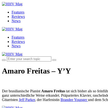
Features
Reviews
News
Features
Reviews
News
Amaro Freitas – Y’Y
Der brasilianische Pianist
Amaro Freitas
tat sich bisher als so fein
ganz unterschiedliche Weise erkundet. Präpariertes Klavier, rascheln
Gitarristen
Jeff Parker
, der Harfenistin
Brandee Younger
und dem Sch