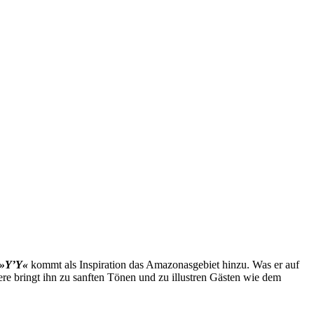
»Y’Y«
kommt als Inspiration das Amazonasgebiet hinzu. Was er auf
ere bringt ihn zu sanften Tönen und zu illustren Gästen wie dem