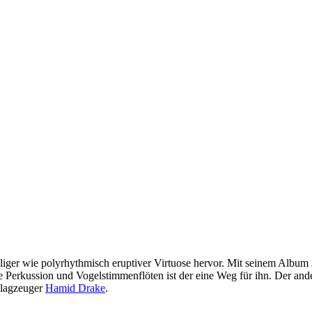
fühliger wie polyrhythmisch eruptiver Virtuose hervor. Mit seinem Album
de Perkussion und Vogelstimmenflöten ist der eine Weg für ihn. Der and
lagzeuger
Hamid Drake
.