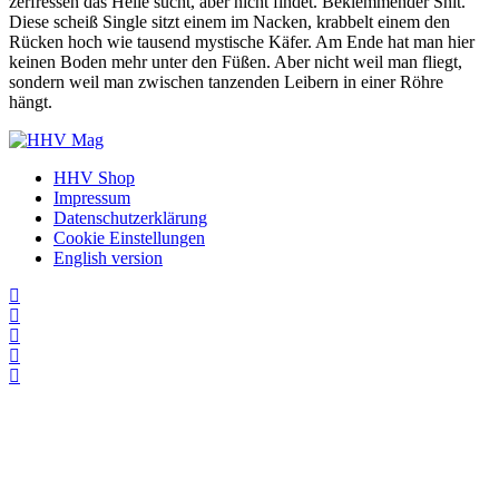
zerfressen das Helle sucht, aber nicht findet. Beklemmender Shit.
Diese scheiß Single sitzt einem im Nacken, krabbelt einem den
Rücken hoch wie tausend mystische Käfer. Am Ende hat man hier
keinen Boden mehr unter den Füßen. Aber nicht weil man fliegt,
sondern weil man zwischen tanzenden Leibern in einer Röhre
hängt.
HHV Shop
Impressum
Datenschutzerklärung
Cookie Einstellungen
English version