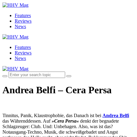
Features
Reviews
News
Features
Reviews
News
Andrea Belfi – Cera Persa
Tinnitus, Panik, Klaustrophobie, das Danach ist bei
Andrea Belfi
das Währenddessen. Auf
»Cera Persa«
denkt der begnadete
Schlagzeuger: Club. Und: Unbehagen. Also, was ist das?
Notausgang-Techno, Musik, die schweißgebadet und Angst