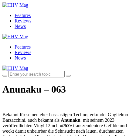
Features
Reviews
News
Features
Reviews
News
Anunaku – 063
Bekannt für seinen eher basslastigen Techno, erkundet Guglielmo
Barzacchini, auch bekannt als
Anunaku
, mit seinem 2023
veröffentlichten Vinyl 12inch
»063«
transzendentere Gefilde und
weckt damit unbeirrbar die Sehnsucht nach lauen, durchtanzten