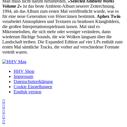
Man muss nicht darum herumreden,
»Selected Ambient Works
Volume 2«
ist das beste Ambient-Album neuerer Zeitrechnung.
1994, als das Album zum ersten Mal veröffentlicht wurde, war es
für eine neue Generation von Hörer:innen bestimmt.
Aphex Twin
verarbeitet Atmosphären und Texturen zu beatlosen Klangbildern,
die großen Interpretationsspielraum lassen. Mal sind es
Mikromelodien, die sich mehr oder weniger verändern, dann
wiederum flächige Sounds, die wie Wolken langsam über die
Landschaft treiben. Die Expanded Edition auf vier LPs enthält zum
ersten Mal sämtliche Tracks, die vorher auf verschiedene Formate
verteilt waren.
HHV Shop
Impressum
Datenschutzerklärung
Cookie Einstellungen
English version