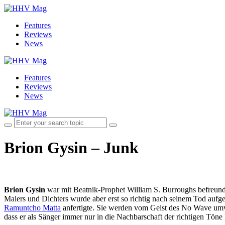
Features
Reviews
News
Features
Reviews
News
Brion Gysin – Junk
Brion Gysin
war mit Beatnik-Prophet William S. Burroughs befreund
Malers und Dichters wurde aber erst so richtig nach seinem Tod aufge
Ramuntcho Matta
anfertigte. Sie werden vom Geist des No Wave umwe
dass er als Sänger immer nur in die Nachbarschaft der richtigen Tön