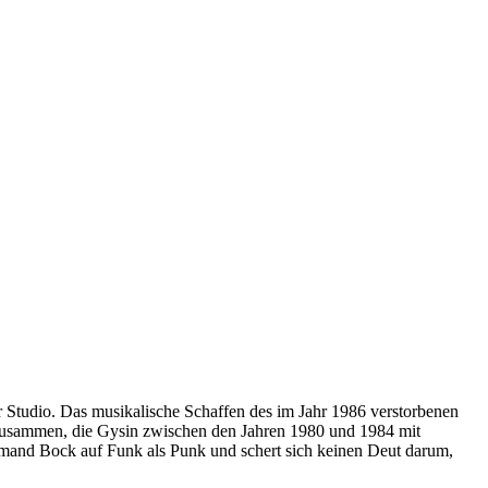
 Studio. Das musikalische Schaffen des im Jahr 1986 verstorbenen
zusammen, die Gysin zwischen den Jahren 1980 und 1984 mit
emand Bock auf Funk als Punk und schert sich keinen Deut darum,