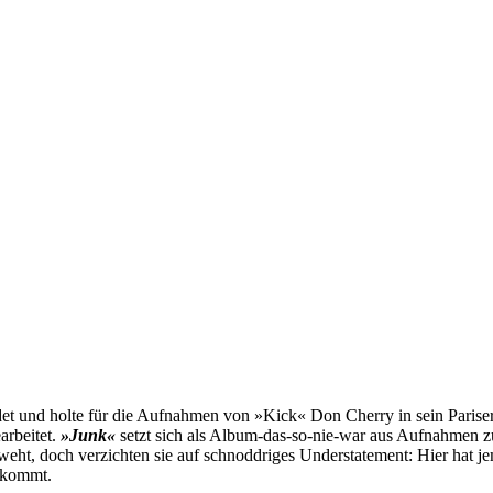
et und holte für die Aufnahmen von »Kick« Don Cherry in sein Pariser
arbeitet.
»Junk«
setzt sich als Album-das-so-nie-war aus Aufnahmen 
ht, doch verzichten sie auf schnoddriges Understatement: Hier hat j
e kommt.