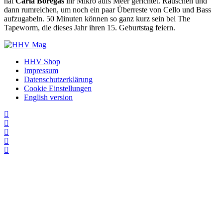
hat
Carla Boregas
ihr Mikro aufs Meer gerichtet. Rauschen und
dann rumreichen, um noch ein paar Überreste von Cello und Bass
aufzugabeln. 50 Minuten können so ganz kurz sein bei The
Tapeworm, die dieses Jahr ihren 15. Geburtstag feiern.
HHV Shop
Impressum
Datenschutzerklärung
Cookie Einstellungen
English version