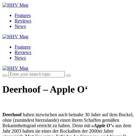
Features
Reviews
News
Features
Reviews
News
Deerhoof – Apple O‘
Deerhoof
haben inzwischen auch beinahe 30 Jahre auf dem Buckel,
ohne (zumindest hierzulande) einen ihrem Schaffen gemäßen
Bekanntheitsgrad erreicht zu haben. Denn mit
»Apple O’«
aus dem
Jahr 2003 haben sie eines der Rockalben der 2000er Jahre