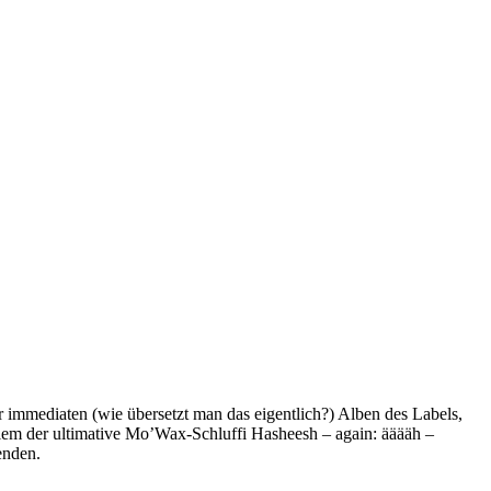
r immediaten (wie übersetzt man das eigentlich?) Alben des Labels,
lem der ultimative Mo’Wax-Schluffi Hasheesh – again: ääääh –
enden.