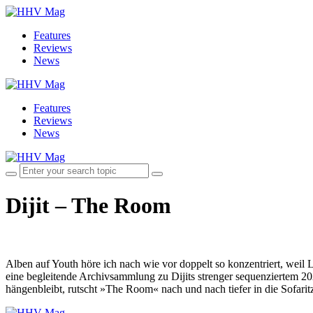
Features
Reviews
News
Features
Reviews
News
Dijit – The Room
Alben auf Youth höre ich nach wie vor doppelt so konzentriert, weil L
eine begleitende Archivsammlung zu Dijits strenger sequenziertem 
hängenbleibt, rutscht »The Room« nach und nach tiefer in die Sofar