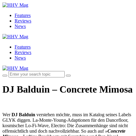
Features
Reviews
News
Features
Reviews
News
DJ Balduin – Concrete Mimosa
Wer
DJ Balduin
verstehen möchte, muss im Katalog seines Labels
GLYK diggen. La-Monte-Young-Adaptionen für den Dancefloor,
kosmischer Lo-Fi-Wave, Electro: Die Zusammenhänge sind nicht
offensichtlich und doch nachvollziehbar. So auch auf
»
Concrete