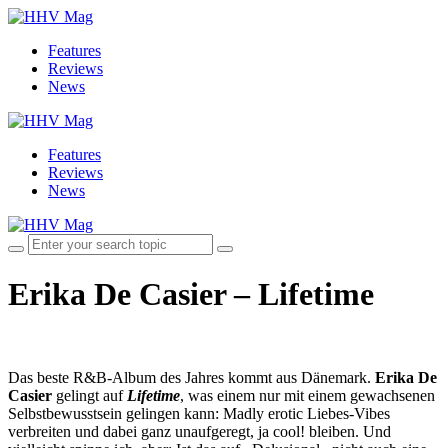
Features
Reviews
News
Features
Reviews
News
Erika De Casier – Lifetime
Das beste R&B-Album des Jahres kommt aus Dänemark.
Erika De
Casier
gelingt auf
Lifetime
, was einem nur mit einem gewachsenen
Selbstbewusstsein gelingen kann: Madly erotic Liebes-Vibes
verbreiten und dabei ganz unaufgeregt, ja cool! bleiben. Und