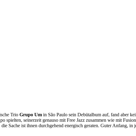
nische Trio
Grupo Um
in São Paulo sein Debütalbum auf, fand aber kei
upo spielten, seinerzeit genauso mit Free Jazz zusammen wie mit Fusio
ie Sache ist ihnen durchgehend energisch geraten. Guter Anfang, in j