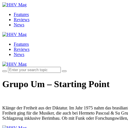
Features
Reviews
News
Features
Reviews
News
Grupo Um – Starting Point
Klänge der Freiheit aus der Diktatur. Im Jahr 1975 nahm das brasilia
Freiheit ging für die Musiker, die auch bei Hermeto Pascoal & Su Gr
Schlagzeug inklusive Berimbau. Ob mit Funk oder Forschungswillen, d