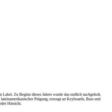
n Label. Zu Beginn dieses Jahres wurde das endlich nachgeholt.
n lateinamerikanischer Prägung, erzeugt an Keyboards, Bass und
eder Hinsicht.