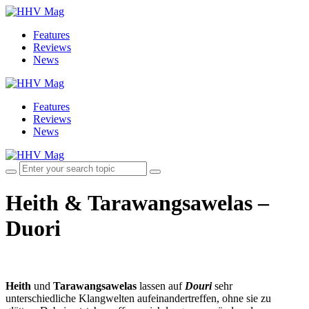
Features
Reviews
News
Features
Reviews
News
Heith & Tarawangsawelas –
Duori
Heith
und
Tarawangsawelas
lassen auf
Douri
sehr
unterschiedliche Klangwelten aufeinandertreffen, ohne sie zu