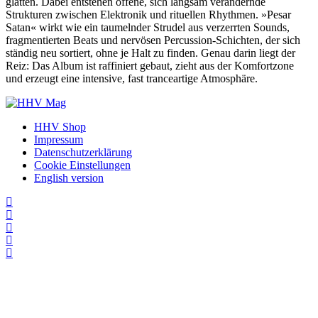
glätten. Dabei entstehen offene, sich langsam verändernde
Strukturen zwischen Elektronik und rituellen Rhythmen. »Pesar
Satan« wirkt wie ein taumelnder Strudel aus verzerrten Sounds,
fragmentierten Beats und nervösen Percussion-Schichten, der sich
ständig neu sortiert, ohne je Halt zu finden. Genau darin liegt der
Reiz: Das Album ist raffiniert gebaut, zieht aus der Komfortzone
und erzeugt eine intensive, fast tranceartige Atmosphäre.
HHV Shop
Impressum
Datenschutzerklärung
Cookie Einstellungen
English version