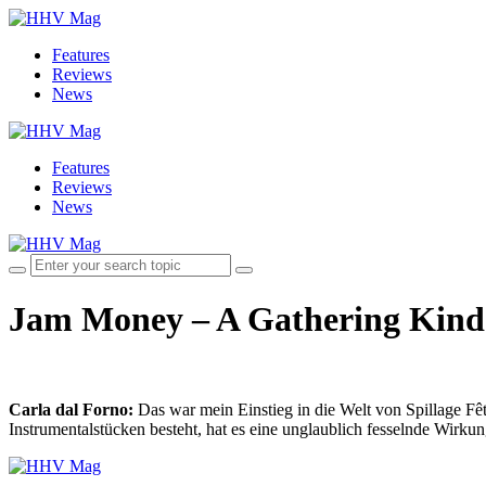
Features
Reviews
News
Features
Reviews
News
Jam Money – A Gathering Kind
Carla dal Forno:
Das war mein Einstieg in die Welt von Spillage Fêt
Instrumentalstücken besteht, hat es eine unglaublich fesselnde Wirku