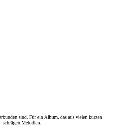
verbunden sind. Für ein Album, das aus vielen kurzen
n, schrägen Melodien.