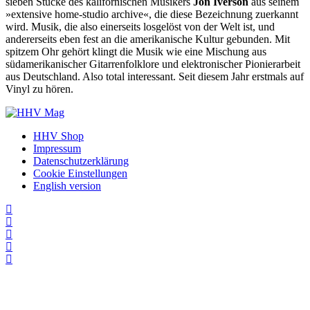
sieben Stücke des kalifornischen Musikers
Jon Iverson
aus seinem
»extensive home-studio archive«, die diese Bezeichnung zuerkannt
wird. Musik, die also einerseits losgelöst von der Welt ist, und
andererseits eben fest an die amerikanische Kultur gebunden. Mit
spitzem Ohr gehört klingt die Musik wie eine Mischung aus
südamerikanischer Gitarrenfolklore und elektronischer Pionierarbeit
aus Deutschland. Also total interessant. Seit diesem Jahr erstmals auf
Vinyl zu hören.
HHV Shop
Impressum
Datenschutzerklärung
Cookie Einstellungen
English version