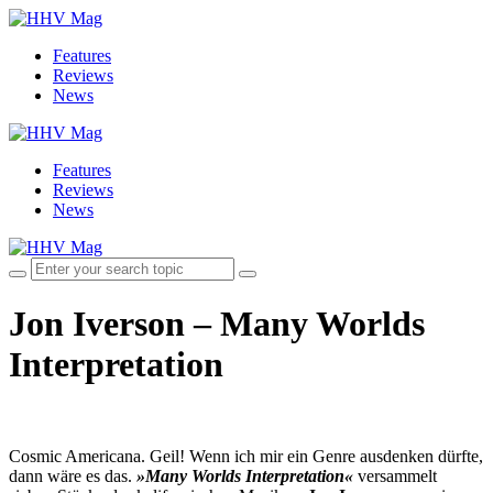
Features
Reviews
News
Features
Reviews
News
Jon Iverson – Many Worlds
Interpretation
Cosmic Americana. Geil! Wenn ich mir ein Genre ausdenken dürfte,
dann wäre es das.
»Many Worlds Interpretation«
versammelt