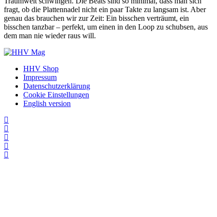
Traumwelt schwingen. Die Beats sind so minimal, dass man sich
fragt, ob die Plattennadel nicht ein paar Takte zu langsam ist. Aber
genau das brauchen wir zur Zeit: Ein bisschen verträumt, ein
bisschen tanzbar – perfekt, um einen in den Loop zu schubsen, aus
dem man nie wieder raus will.
HHV Shop
Impressum
Datenschutzerklärung
Cookie Einstellungen
English version