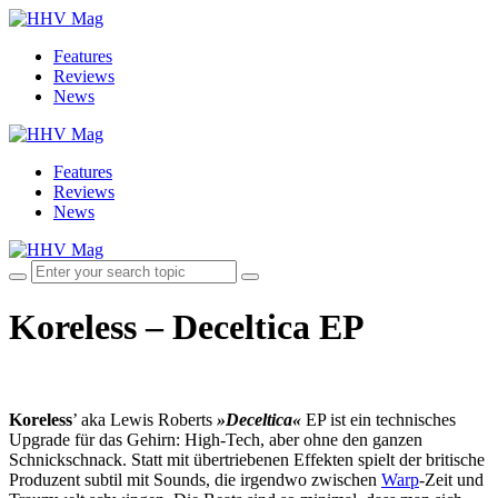
Features
Reviews
News
Features
Reviews
News
Koreless – Deceltica EP
Koreless
’ aka Lewis Roberts
»Deceltica«
EP ist ein technisches
Upgrade für das Gehirn: High-Tech, aber ohne den ganzen
Schnickschnack. Statt mit übertriebenen Effekten spielt der britische
Produzent subtil mit Sounds, die irgendwo zwischen
Warp
-Zeit und