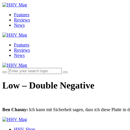
Features
Reviews
News
Features
Reviews
News
Low – Double Negative
Ben Chasny:
Ich kann mit Sicherheit sagen, dass ich diese Platte in d
HHV Shop