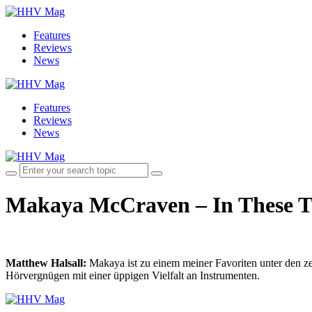
Features
Reviews
News
Features
Reviews
News
Makaya McCraven – In These T
Matthew Halsall:
Makaya ist zu einem meiner Favoriten unter den z
Hörvergnügen mit einer üppigen Vielfalt an Instrumenten.