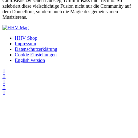
Club-Beats zwischen Dubstep, Drum’n’Bass und Techno. So
zelebriert diese vielschichtige Fusion nicht nur die Community auf
dem Dancefloor, sondern auch die Magie des gemeinsamen
Musizierens.
HHV Shop
Impressum
Datenschutzerklärung
Cookie Einstellungen
English version