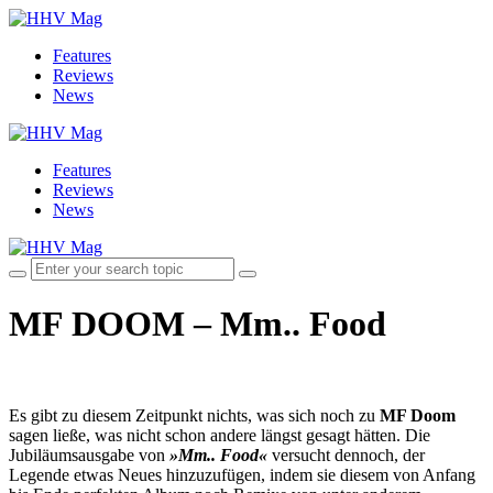
Features
Reviews
News
Features
Reviews
News
MF DOOM – Mm.. Food
Es gibt zu diesem Zeitpunkt nichts, was sich noch zu
MF Doom
sagen ließe, was nicht schon andere längst gesagt hätten. Die
Jubiläumsausgabe von
»Mm.. Food«
versucht dennoch, der
Legende etwas Neues hinzuzufügen, indem sie diesem von Anfang