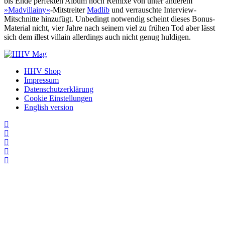
bis Ende perfekten Album noch Remixe von unter anderem
»Madvillainy«
-Mitstreiter
Madlib
und verrauschte Interview-
Mitschnitte hinzufügt. Unbedingt notwendig scheint dieses Bonus-
Material nicht, vier Jahre nach seinem viel zu frühen Tod aber lässt
sich dem illest villain allerdings auch nicht genug huldigen.
HHV Shop
Impressum
Datenschutzerklärung
Cookie Einstellungen
English version