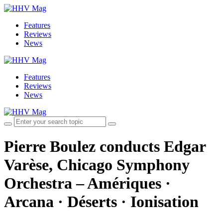
Features
Reviews
News
Features
Reviews
News
Pierre Boulez conducts Edgar
Varèse, Chicago Symphony
Orchestra – Amériques ·
Arcana · Déserts · Ionisation