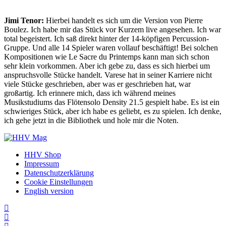
Jimi Tenor:
Hierbei handelt es sich um die Version von Pierre
Boulez. Ich habe mir das Stück vor Kurzem live angesehen. Ich war
total begeistert. Ich saß direkt hinter der 14-köpfigen Percussion-
Gruppe. Und alle 14 Spieler waren vollauf beschäftigt! Bei solchen
Kompositionen wie Le Sacre du Printemps kann man sich schon
sehr klein vorkommen. Aber ich gebe zu, dass es sich hierbei um
anspruchsvolle Stücke handelt. Varese hat in seiner Karriere nicht
viele Stücke geschrieben, aber was er geschrieben hat, war
großartig. Ich erinnere mich, dass ich während meines
Musikstudiums das Flötensolo Density 21.5 gespielt habe. Es ist ein
schwieriges Stück, aber ich habe es geliebt, es zu spielen. Ich denke,
ich gehe jetzt in die Bibliothek und hole mir die Noten.
HHV Shop
Impressum
Datenschutzerklärung
Cookie Einstellungen
English version