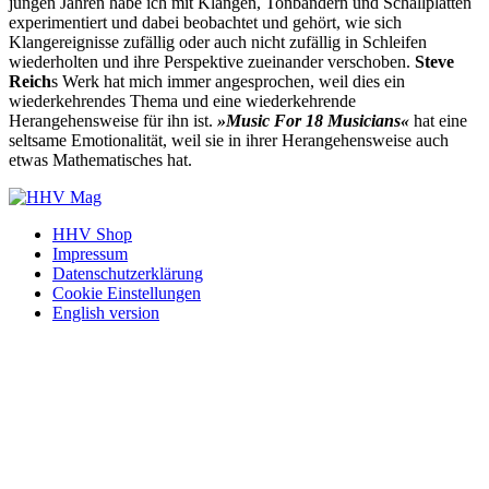
jungen Jahren habe ich mit Klängen, Tonbändern und Schallplatten
experimentiert und dabei beobachtet und gehört, wie sich
Klangereignisse zufällig oder auch nicht zufällig in Schleifen
wiederholten und ihre Perspektive zueinander verschoben.
Steve
Reich
s Werk hat mich immer angesprochen, weil dies ein
wiederkehrendes Thema und eine wiederkehrende
Herangehensweise für ihn ist.
»Music For 18 Musicians«
hat eine
seltsame Emotionalität, weil sie in ihrer Herangehensweise auch
etwas Mathematisches hat.
HHV Shop
Impressum
Datenschutzerklärung
Cookie Einstellungen
English version