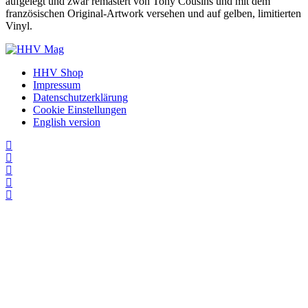
aufgelegt und zwar remastert von Tony Cousins und mit dem
französischen Original-Artwork versehen und auf gelben, limitierten
Vinyl.
HHV Shop
Impressum
Datenschutzerklärung
Cookie Einstellungen
English version