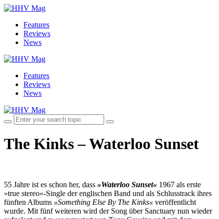
Features
Reviews
News
Features
Reviews
News
The Kinks – Waterloo Sunset
55 Jahre ist es schon her, dass
»Waterloo Sunset«
1967 als erste
»true stereo«-Single der englischen Band und als Schlusstrack ihres
fünften Albums
»Something Else By The Kinks«
veröffentlicht
wurde. Mit fünf weiteren wird der Song über Sanctuary nun wieder