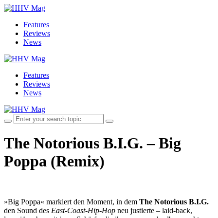
Features
Reviews
News
Features
Reviews
News
The Notorious B.I.G. – Big
Poppa (Remix)
»Big Poppa« markiert den Moment, in dem
The Notorious B.I.G.
den Sound des
East-Coast-Hip-Hop
neu justierte – laid-back,