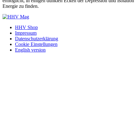
ermöglicht, in einigen dunklen Ecken der Depression und Isolation
Energie zu finden.
HHV Shop
Impressum
Datenschutzerklärung
Cookie Einstellungen
English version