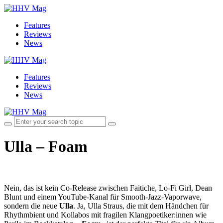
Features
Reviews
News
Features
Reviews
News
Ulla – Foam
Nein, das ist kein Co-Release zwischen Faitiche, Lo-Fi Girl, Dean
Blunt und einem YouTube-Kanal für Smooth-Jazz-Vaporwave,
sondern die neue
Ulla
. Ja, Ulla Straus, die mit dem Händchen für
Rhythmbient und Kollabos mit fragilen Klangpoetiker:innen wie