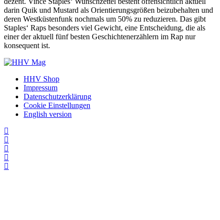
dezent. Vince Staples‘ Wunschzettel besteht offensichtlich aktuell
darin Quik und Mustard als Orientierungsgrößen beizubehalten und
deren Westküstenfunk nochmals um 50% zu reduzieren. Das gibt
Staples‘ Raps besonders viel Gewicht, eine Entscheidung, die als
einer der aktuell fünf besten Geschichtenerzählern im Rap nur
konsequent ist.
HHV Shop
Impressum
Datenschutzerklärung
Cookie Einstellungen
English version