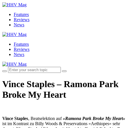
Features
Reviews
News
Features
Reviews
News
Vince Staples – Ramona Park
Broke My Heart
Vince Staples
‚ Beatselektion auf
»Ramona Park Broke My Heart«
ist im Kontrast zu Billy Woods & Preservations »Aethiopes« sehr