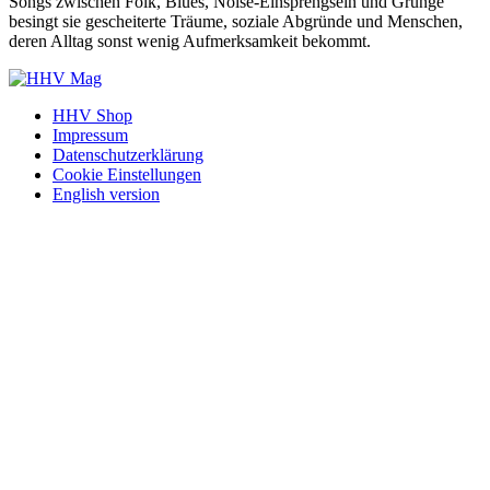
Songs zwischen Folk, Blues, Noise-Einsprengseln und Grunge
besingt sie gescheiterte Träume, soziale Abgründe und Menschen,
deren Alltag sonst wenig Aufmerksamkeit bekommt.
HHV Shop
Impressum
Datenschutzerklärung
Cookie Einstellungen
English version