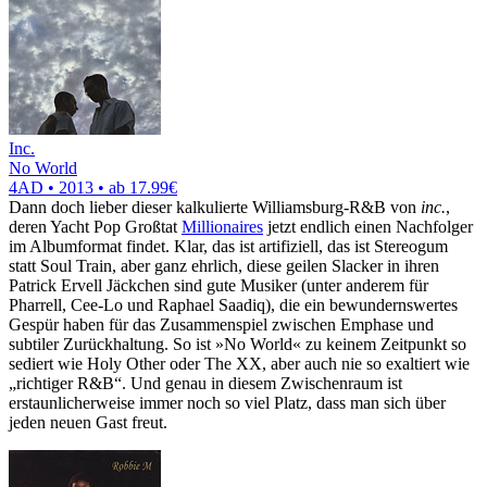
Inc.
No World
4AD • 2013 •
ab 17.99€
Dann doch lieber dieser kalkulierte Williamsburg-R&B von
inc.
,
deren Yacht Pop Großtat
Millionaires
jetzt endlich einen Nachfolger
im Albumformat findet. Klar, das ist artifiziell, das ist Stereogum
statt Soul Train, aber ganz ehrlich, diese geilen Slacker in ihren
Patrick Ervell Jäckchen sind gute Musiker (unter anderem für
Pharrell, Cee-Lo und Raphael Saadiq), die ein bewundernswertes
Gespür haben für das Zusammenspiel zwischen Emphase und
subtiler Zurückhaltung. So ist »No World« zu keinem Zeitpunkt so
sediert wie Holy Other oder The XX, aber auch nie so exaltiert wie
„richtiger R&B“. Und genau in diesem Zwischenraum ist
erstaunlicherweise immer noch so viel Platz, dass man sich über
jeden neuen Gast freut.