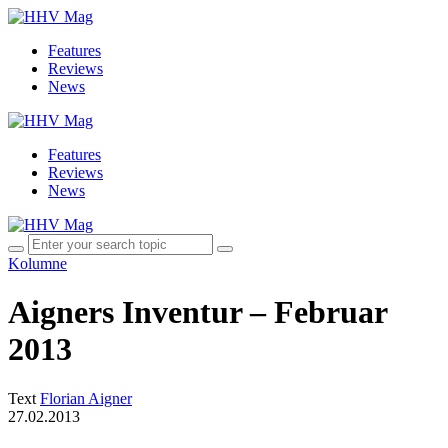
Features
Reviews
News
Features
Reviews
News
Kolumne
Aigners Inventur – Februar
2013
Text
Florian Aigner
27.02.2013