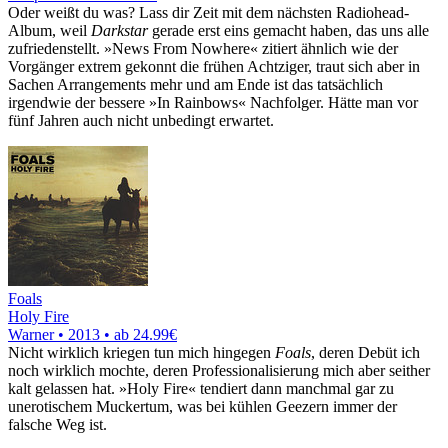
Oder weißt du was? Lass dir Zeit mit dem nächsten Radiohead-
Album, weil
Darkstar
gerade erst eins gemacht haben, das uns alle
zufriedenstellt. »News From Nowhere« zitiert ähnlich wie der
Vorgänger extrem gekonnt die frühen Achtziger, traut sich aber in
Sachen Arrangements mehr und am Ende ist das tatsächlich
irgendwie der bessere »In Rainbows« Nachfolger. Hätte man vor
fünf Jahren auch nicht unbedingt erwartet.
Foals
Holy Fire
Warner • 2013 •
ab 24.99€
Nicht wirklich kriegen tun mich hingegen
Foals
, deren Debüt ich
noch wirklich mochte, deren Professionalisierung mich aber seither
kalt gelassen hat. »Holy Fire« tendiert dann manchmal gar zu
unerotischem Muckertum, was bei kühlen Geezern immer der
falsche Weg ist.