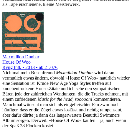
als Tape erschienene, kleine Meisterwerk.
Maxmillion Dunbar
House Of Woo
Rvng Intl. • 2013 •
ab 21.07€
Nichtmal mein Busenfreund
Maxmillion Dunbar
wird daran
vermutlich etwas ändern, obwohl »House Of Woo« natürlich wieder
eine Sensation ist. Krude New Age Yoga Styles treffen auf
knochentrockene House-Zitate und ich sehe den sympathischen
Bären jede der zahlreichen Wendungen, die die Tracks nehmen, mit
einem zufriedenen
Music for the head, sooooon!
kommentieren.
Manchmal wünscht man sich als eingefleischter Fan zwar noch
häufiger, dass er die Zügel etwas loslässt und richtig rampensaut,
aber dafür dürfte ja dann das langerwartete Beautful Swimmers
Album sorgen. Derweil: »House Of Woo« kaufen – ja, auch wenn
der Spaß 28 Flocken kostet.