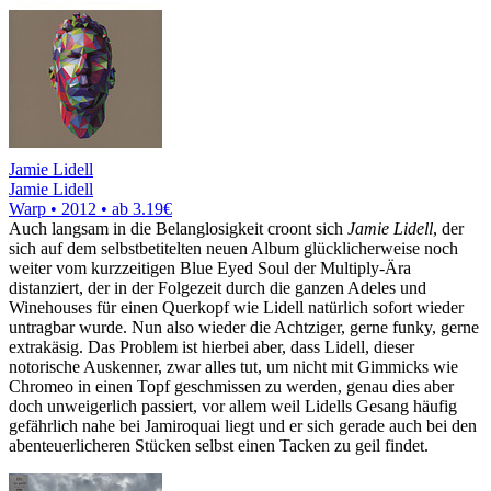
Jamie Lidell
Jamie Lidell
Warp • 2012 •
ab 3.19€
Auch langsam in die Belanglosigkeit croont sich
Jamie Lidell
, der
sich auf dem selbstbetitelten neuen Album glücklicherweise noch
weiter vom kurzzeitigen Blue Eyed Soul der Multiply-Ära
distanziert, der in der Folgezeit durch die ganzen Adeles und
Winehouses für einen Querkopf wie Lidell natürlich sofort wieder
untragbar wurde. Nun also wieder die Achtziger, gerne funky, gerne
extrakäsig. Das Problem ist hierbei aber, dass Lidell, dieser
notorische Auskenner, zwar alles tut, um nicht mit Gimmicks wie
Chromeo in einen Topf geschmissen zu werden, genau dies aber
doch unweigerlich passiert, vor allem weil Lidells Gesang häufig
gefährlich nahe bei Jamiroquai liegt und er sich gerade auch bei den
abenteuerlicheren Stücken selbst einen Tacken zu geil findet.