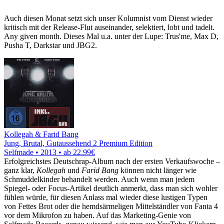
Auch diesen Monat setzt sich unser Kolumnist vom Dienst wieder
kritisch mit der Release-Flut auseinander, selektiert, lobt und tadelt.
Any given month. Dieses Mal u.a. unter der Lupe: Trus'me, Max D,
Pusha T, Darkstar und JBG2.
Kollegah & Farid Bang
Jung, Brutal, Gutaussehend 2 Premium Edition
Selfmade • 2013 •
ab 22.99€
Erfolgreichstes Deutschrap-Album nach der ersten Verkaufswoche –
ganz klar,
Kollegah
und
Farid Bang
können nicht länger wie
Schmuddelkinder behandelt werden. Auch wenn man jedem
Spiegel- oder Focus-Artikel deutlich anmerkt, dass man sich wohler
fühlen würde, für diesen Anlass mal wieder diese lustigen Typen
von Fettes Brot oder die hemdsärmeligen Mittelständler von Fanta 4
vor dem Mikrofon zu haben. Auf das Marketing-Genie von