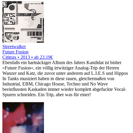
Streetwalker
Future Fusion
Cititrax • 2013 •
ab 23.19€
Ebenfalls ein hartnäckiger Album des Jahres Kandidat ist bisher
»Future Fusion«, ein völlig irrwitziger Analog-Trip der Herren
Wanzer und Katz, die zuvor unter anderem auf L.I.E.S und Hippos
In Tanks musiziert haben in diese rauen, gleichermaßen von
Industrial, EBM, Chicago House, Techno und No Wave
beeinflussten Kaskaden immer wieder komplett abgefuckte Vocal-
Spuren schneiden. Ein Trip, aber was für einer!