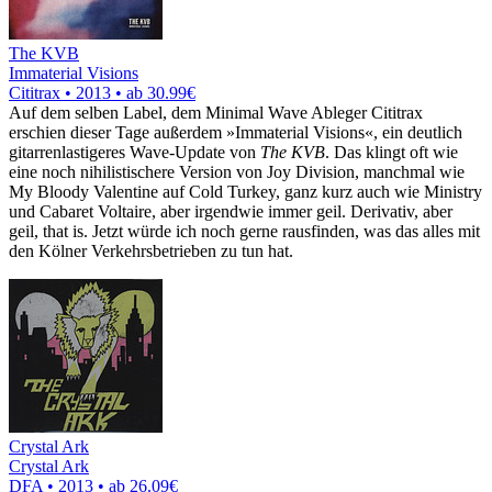
The KVB
Immaterial Visions
Cititrax • 2013 •
ab 30.99€
Auf dem selben Label, dem Minimal Wave Ableger Cititrax
erschien dieser Tage außerdem »Immaterial Visions«, ein deutlich
gitarrenlastigeres Wave-Update von
The KVB
. Das klingt oft wie
eine noch nihilistischere Version von Joy Division, manchmal wie
My Bloody Valentine auf Cold Turkey, ganz kurz auch wie Ministry
und Cabaret Voltaire, aber irgendwie immer geil. Derivativ, aber
geil, that is. Jetzt würde ich noch gerne rausfinden, was das alles mit
den Kölner Verkehrsbetrieben zu tun hat.
Crystal Ark
Crystal Ark
DFA • 2013 •
ab 26.09€