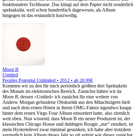
funktionalem Techhouse. Das klingt auf dem Papier nicht sonderlich
spektakulär, weil schon hundertfach dagewesen, als Album
hingegen ist das erstaunlich kurzweilig.
Moon B
Untitled
Peoples Potential Unlimited • 2012 •
ab 20.99€
Kommen wir zu den für mich persönlich größten drei Spektakeln
des Monats im elektronischen Bereich. Zunächst hätten wir da
Moon B
, dessen »Unitled« ich zunächst für eine weitere von
Andrew Morgan gefundene Obskurität aus den Mitachtzigern hielt
und nach dem ersten Hören in ihrem OMG-Faktor irgendwo knapp
hinter dem ersten Virgo Four Album einsortiert hatte, also ziemlich
weit oben. Nun wissend, dass Moon B ein neuer Produzent ist, der
klassischen Chicago House und dubbigen Boogie „nur“ emuliert, ist
mein Hysterielevel zwar minimal gesunken, ich habe aber trotzdem
vermutlich kein Album dieses Jahr so oft gehört wie dieses zunächst