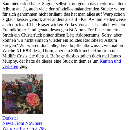
Sau interessiert hätte. Sagt er selbst. Und genau das merkt man dem
Album an. Ja, auch viele der oft ziellos mäandernden Stücke wären
für sich genommen nicht brillant, das hat man alles auf Warp schon
zigfach besser gehört, aber anders als auf «Kid A« und stellenweise
auch noch auf The Eraser wirken Yorkes Vocals tatsächlich wie ein
Fremdkörper. Und genau deswegen ist Atoms For Peace unterm
Strich ein Clusterfuck prätentiösen Late Adoptertums. Sorry, aber
können wir nicht einfach wieder ein solides Radiohead-Album
kriegen? Wir wissen doch alle, dass du pflichtbewusst zweimal pro
Woche XLR8R liest, Thom, aber ein Stück mehr Humor in der
Midlife Crisis täte dir gut. Befrage diesbezüglich doch mal James
Murphy, der hatte da dieses eine Stück in dem es um
Kanten und
verlieren
ging.
Darkstar
News From Nowhere
Warp • 2012 •
ab 2.79€