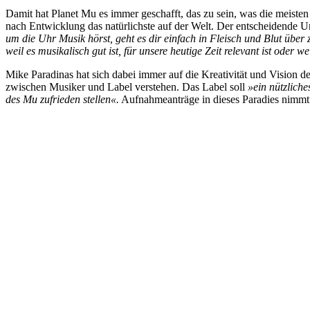
Damit hat Planet Mu es immer geschafft, das zu sein, was die meiste
nach Entwicklung das natürlichste auf der Welt. Der entscheidende U
um die Uhr Musik hörst, geht es dir einfach in Fleisch und Blut über 
weil es musikalisch gut ist, für unsere heutige Zeit relevant ist oder 
Mike Paradinas hat sich dabei immer auf die Kreativität und Vision
zwischen Musiker und Label verstehen. Das Label soll
»ein nützliche
des Mu zufrieden stellen«.
Aufnahmeanträge in dieses Paradies nimm