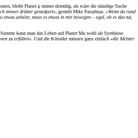
unen, bleibt Planet µ immer demütig, als wäre die ständige Suche
ach immer drüber gestolpert«
, gesteht Mike Paradinas.
»Wenn du rund
so etwas anhöre, muss es etwas in mir bewegen – egal, ob es das tut,
. In Summe kann man das Leben auf Planet Mu wohl als Symbiose
nen zu erfüllen«.
Und die Künstler müssen ganz einfach
»die Meister