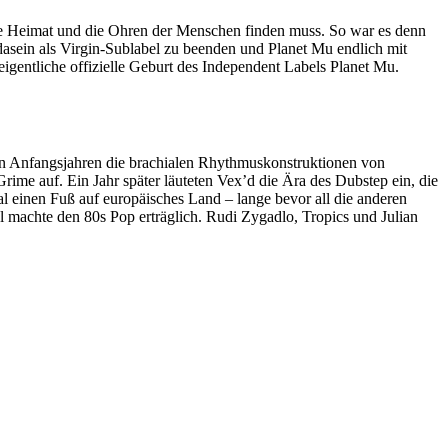
eine Heimat und die Ohren der Menschen finden muss. So war es denn
asein als Virgin-Sublabel zu beenden und Planet Mu endlich mit
igentliche offizielle Geburt des Independent Labels Planet Mu.
nden Anfangsjahren die brachialen Rhythmuskonstruktionen von
me auf. Ein Jahr später läuteten Vex’d die Ära des Dubstep ein, die
al einen Fuß auf europäisches Land – lange bevor all die anderen
machte den 80s Pop erträglich. Rudi Zygadlo, Tropics und Julian