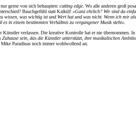
n nur gerne von sich behaupten:
cutting edge
. Wo alle anderen groß posa
nterschied? Bauchgefühl statt Kalkül!
»Ganz ehrlich? Wir sind da einf
zu wissen, was wichtig ist und Wert hat und was nicht. Wenn ich mir al
weil es in einem bestimmten Verhältnis zu vergangener Musik steht«.
 der Künstler verlassen. Die kreative Kontrolle hat er nie übernommen
s Zuhause sein, das die Künstler unterstützt, ihre musikalischen Ambitio
t Mike Paradinas noch immer wohlwollend an.