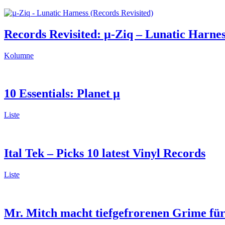
Records Revisited: µ-Ziq – Lunatic Harnes
Kolumne
10 Essentials: Planet µ
Liste
Ital Tek – Picks 10 latest Vinyl Records
Liste
Mr. Mitch macht tiefgefrorenen Grime für