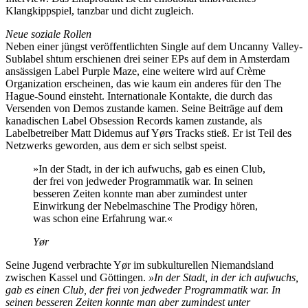
Klangkippspiel, tanzbar und dicht zugleich.
Neue soziale Rollen
Neben einer jüngst veröffentlichten Single auf dem Uncanny Valley-
Sublabel shtum erschienen drei seiner EPs auf dem in Amsterdam
ansässigen Label Purple Maze, eine weitere wird auf Crème
Organization erscheinen, das wie kaum ein anderes für den The
Hague-Sound einsteht. Internationale Kontakte, die durch das
Versenden von Demos zustande kamen. Seine Beiträge auf dem
kanadischen Label Obsession Records kamen zustande, als
Labelbetreiber Matt Didemus auf Yørs Tracks stieß. Er ist Teil des
Netzwerks geworden, aus dem er sich selbst speist.
»In der Stadt, in der ich aufwuchs, gab es einen Club,
der frei von jedweder Programmatik war. In seinen
besseren Zeiten konnte man aber zumindest unter
Einwirkung der Nebelmaschine The Prodigy hören,
was schon eine Erfahrung war.«
Yør
Seine Jugend verbrachte Yør im subkulturellen Niemandsland
zwischen Kassel und Göttingen.
»In der Stadt, in der ich aufwuchs,
gab es einen Club, der frei von jedweder Programmatik war. In
seinen besseren Zeiten konnte man aber zumindest unter