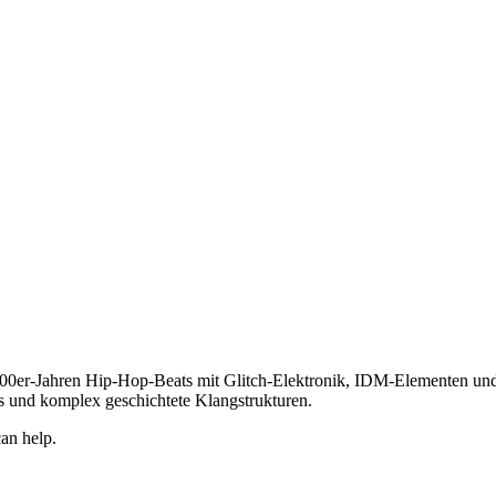
2000er-Jahren Hip-Hop-Beats mit Glitch-Elektronik, IDM-Elementen u
s und komplex geschichtete Klangstrukturen.
an help.