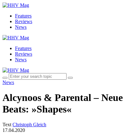
Features
Reviews
News
Features
Reviews
News
News
Alcynoos & Parental – Neue
Beats: »Shapes«
Text
Christoph Gleich
17.04.2020