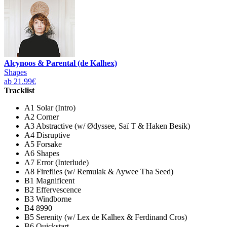
Alcynoos & Parental (de Kalhex)
Shapes
ab 21.99€
Tracklist
A1 Solar (Intro)
A2 Corner
A3 Abstractive (w/ Ødyssee, Saï T & Haken Besik)
A4 Disruptive
A5 Forsake
A6 Shapes
A7 Error (Interlude)
A8 Fireflies (w/ Remulak & Aywee Tha Seed)
B1 Magnificent
B2 Effervescence
B3 Windborne
B4 8990
B5 Serenity (w/ Lex de Kalhex & Ferdinand Cros)
B6 Quickstart