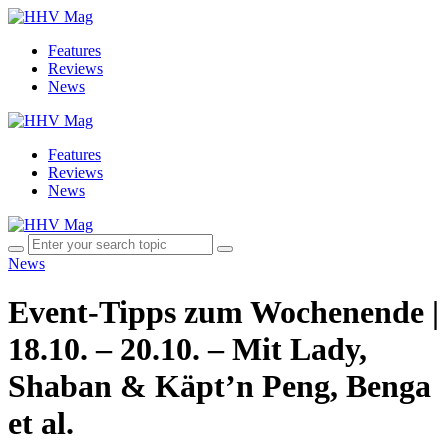
Features
Reviews
News
Features
Reviews
News
News
Event-Tipps zum Wochenende |
18.10. – 20.10. – Mit Lady,
Shaban & Käpt’n Peng, Benga
et al.