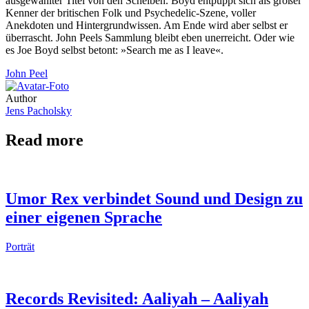
ausgewählter Titel von den Scheiben. Boyd entpuppt sich als großer
Kenner der britischen Folk und Psychedelic-Szene, voller
Anekdoten und Hintergrundwissen. Am Ende wird aber selbst er
überrascht. John Peels Sammlung bleibt eben unerreicht. Oder wie
es Joe Boyd selbst betont: »Search me as I leave«.
John Peel
Author
Jens Pacholsky
Read more
Umor Rex verbindet Sound und Design zu
einer eigenen Sprache
Porträt
Records Revisited: Aaliyah – Aaliyah