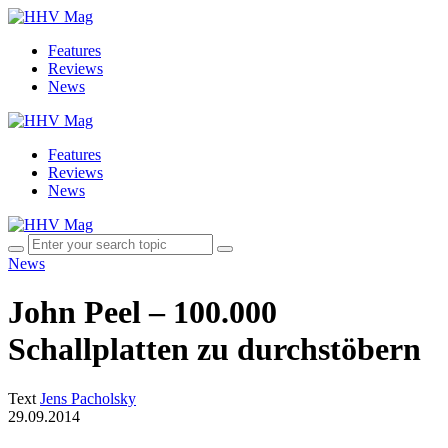
Features
Reviews
News
Features
Reviews
News
News
John Peel – 100.000
Schallplatten zu durchstöbern
Text
Jens Pacholsky
29.09.2014