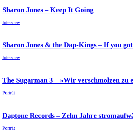
Sharon Jones – Keep It Going
Interview
Sharon Jones & the Dap-Kings – If you got i
Interview
The Sugarman 3 – »Wir verschmolzen zu 
Porträt
Daptone Records – Zehn Jahre stromaufw
Porträt