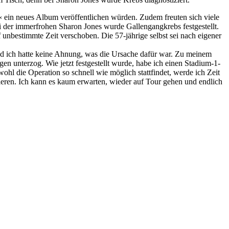
ein neues Album veröffentlichen würden. Zudem freuten sich viele
i der immerfrohen Sharon Jones wurde Gallengangkrebs festgestellt.
 unbestimmte Zeit verschoben. Die 57-jährige selbst sei nach eigener
nd ich hatte keine Ahnung, was die Ursache dafür war. Zu meinem
 unterzog. Wie jetzt festgestellt wurde, habe ich einen Stadium-1-
ohl die Operation so schnell wie möglich stattfindet, werde ich Zeit
eren. Ich kann es kaum erwarten, wieder auf Tour gehen und endlich