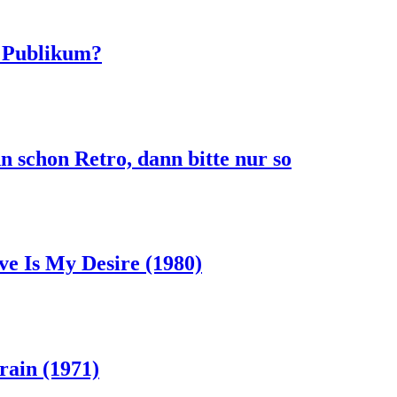
e Publikum?
 schon Retro, dann bitte nur so
ve Is My Desire (1980)
rain (1971)