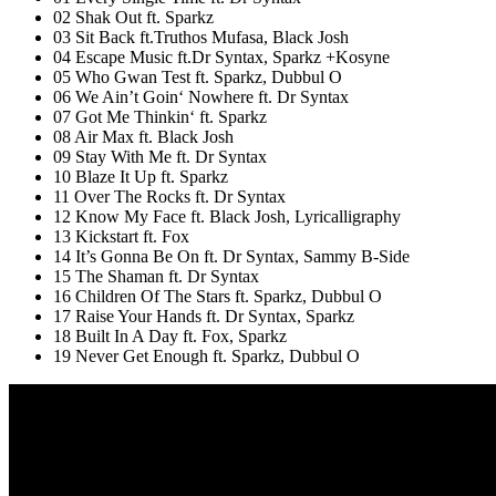
02 Shak Out ft. Sparkz
03 Sit Back ft.Truthos Mufasa, Black Josh
04 Escape Music ft.Dr Syntax, Sparkz +Kosyne
05 Who Gwan Test ft. Sparkz, Dubbul O
06 We Ain’t Goin‘ Nowhere ft. Dr Syntax
07 Got Me Thinkin‘ ft. Sparkz
08 Air Max ft. Black Josh
09 Stay With Me ft. Dr Syntax
10 Blaze It Up ft. Sparkz
11 Over The Rocks ft. Dr Syntax
12 Know My Face ft. Black Josh, Lyricalligraphy
13 Kickstart ft. Fox
14 It’s Gonna Be On ft. Dr Syntax, Sammy B-Side
15 The Shaman ft. Dr Syntax
16 Children Of The Stars ft. Sparkz, Dubbul O
17 Raise Your Hands ft. Dr Syntax, Sparkz
18 Built In A Day ft. Fox, Sparkz
19 Never Get Enough ft. Sparkz, Dubbul O