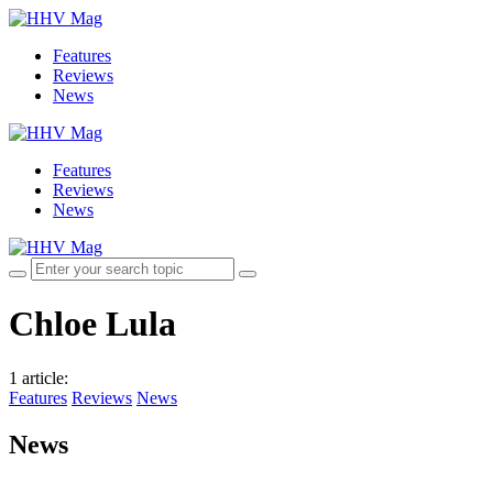
Features
Reviews
News
Features
Reviews
News
Chloe Lula
1 article
:
Features
Reviews
News
News