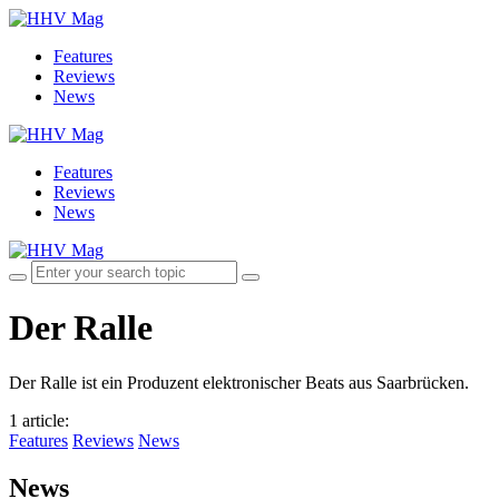
Features
Reviews
News
Features
Reviews
News
Der Ralle
Der Ralle ist ein Produzent elektronischer Beats aus Saarbrücken.
1 article
:
Features
Reviews
News
News