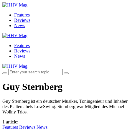
Features
Reviews
News
Features
Reviews
News
Guy Sternberg
Guy Sternberg ist ein deutscher Musiker, Toningenieur und Inhaber
des Plattenlabels LowSwing. Sternberg war Mitglied des Michael
Wollny Trios.
1 article
:
Features
Reviews
News