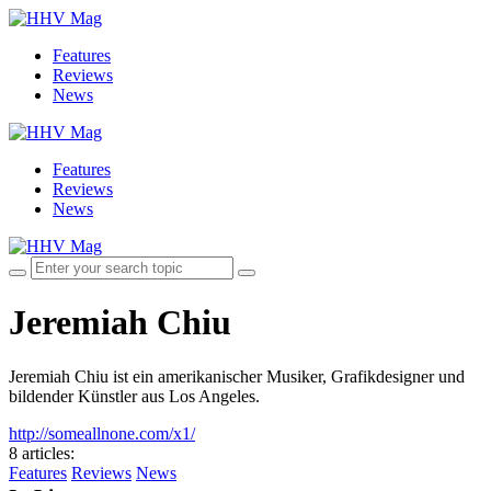
Features
Reviews
News
Features
Reviews
News
Jeremiah Chiu
Jeremiah Chiu ist ein amerikanischer Musiker, Grafikdesigner und
bildender Künstler aus Los Angeles.
http://someallnone.com/x1/
8 articles
:
Features
Reviews
News