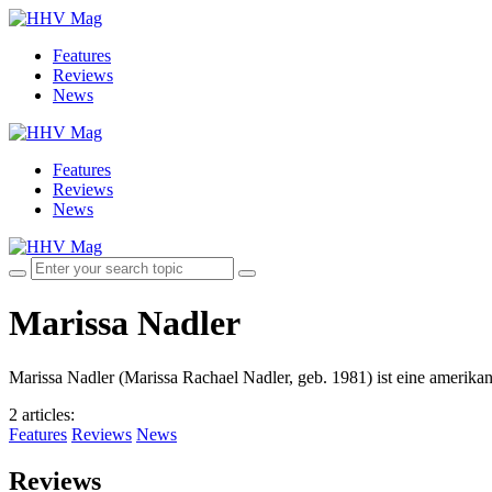
Features
Reviews
News
Features
Reviews
News
Marissa Nadler
Marissa Nadler (Marissa Rachael Nadler, geb. 1981) ist eine amerikan
2 articles
:
Features
Reviews
News
Reviews