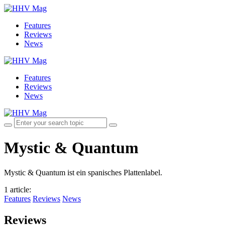
Features
Reviews
News
Features
Reviews
News
Mystic & Quantum
Mystic & Quantum ist ein spanisches Plattenlabel.
1 article
:
Features
Reviews
News
Reviews