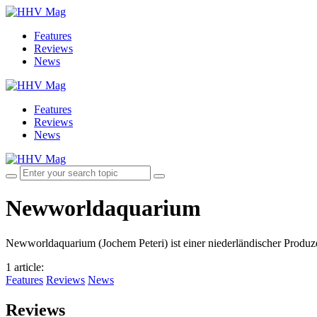
Features
Reviews
News
Features
Reviews
News
Newworldaquarium
Newworldaquarium (Jochem Peteri) ist einer niederländischer Produz
1 article
:
Features
Reviews
News
Reviews