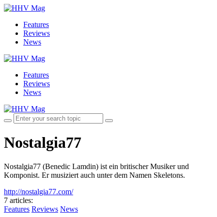
Features
Reviews
News
Features
Reviews
News
Nostalgia77
Nostalgia77 (Benedic Lamdin) ist ein britischer Musiker und
Komponist. Er musiziert auch unter dem Namen Skeletons.
http://nostalgia77.com/
7 articles
:
Features
Reviews
News