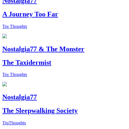
Nostalgia77
A Journey Too Far
Tru Thoughts
Nostalgia77 & The Monster
The Taxidermist
Tru Thoughts
Nostalgia77
The Sleepwalking Society
TruThoughts