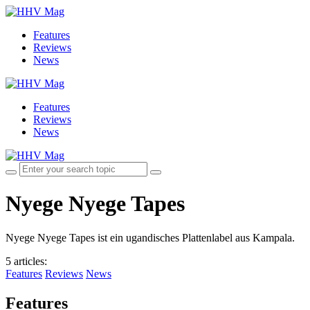
Features
Reviews
News
Features
Reviews
News
Nyege Nyege Tapes
Nyege Nyege Tapes ist ein ugandisches Plattenlabel aus Kampala.
5 articles
:
Features
Reviews
News
Features