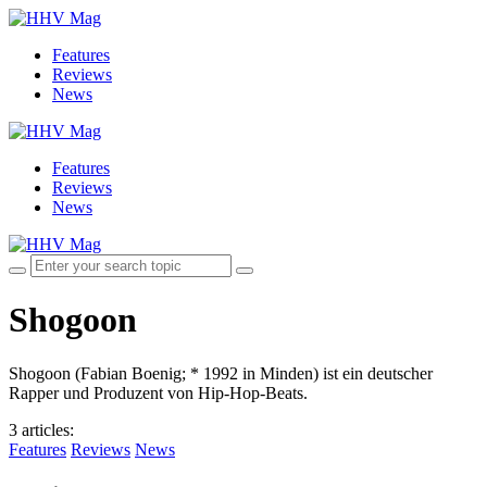
Features
Reviews
News
Features
Reviews
News
Shogoon
Shogoon (Fabian Boenig; * 1992 in Minden) ist ein deutscher
Rapper und Produzent von Hip-Hop-Beats.
3 articles
:
Features
Reviews
News