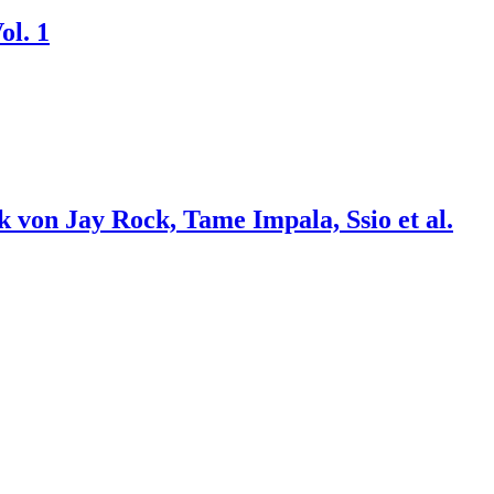
ol. 1
 von Jay Rock, Tame Impala, Ssio et al.